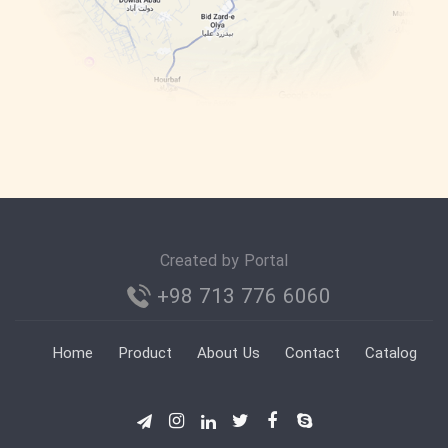
Created by Portal
+98 713 776 6060
Home
Product
About Us
Contact
Catalog